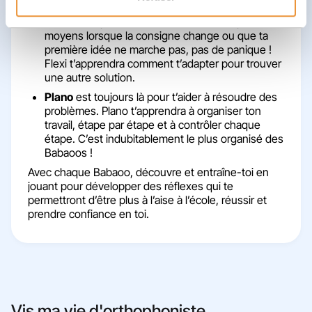
sans les perdre en cours de route !
Flexi
est la plus zen des Babaoos. Si tu perds tes
moyens lorsque la consigne change ou que ta
première idée ne marche pas, pas de panique !
Flexi t’apprendra comment t’adapter pour trouver
une autre solution.
Plano
est toujours là pour t’aider à résoudre des
problèmes. Plano t’apprendra à organiser ton
travail, étape par étape et à contrôler chaque
étape. C’est indubitablement le plus organisé des
Babaoos !
Avec chaque Babaoo, découvre et entraîne-toi en
jouant pour développer des réflexes qui te
permettront d’être plus à l’aise à l’école, réussir et
prendre confiance en toi.
Vis ma vie d'orthophoniste.