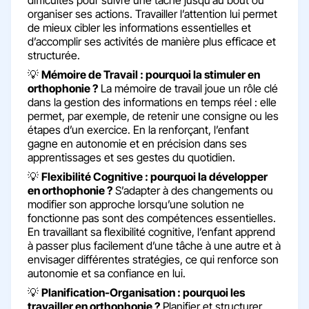
organiser ses actions. Travailler l’attention lui permet
de mieux cibler les informations essentielles et
d’accomplir ses activités de manière plus efficace et
structurée.
💡
Mémoire de Travail : pourquoi la stimuler en
orthophonie ?
La mémoire de travail joue un rôle clé
dans la gestion des informations en temps réel : elle
permet, par exemple, de retenir une consigne ou les
étapes d’un exercice. En la renforçant, l’enfant
gagne en autonomie et en précision dans ses
apprentissages et ses gestes du quotidien.
💡
Flexibilité Cognitive : pourquoi la développer
en orthophonie ?
S’adapter à des changements ou
modifier son approche lorsqu’une solution ne
fonctionne pas sont des compétences essentielles.
En travaillant sa flexibilité cognitive, l’enfant apprend
à passer plus facilement d’une tâche à une autre et à
envisager différentes stratégies, ce qui renforce son
autonomie et sa confiance en lui.
💡
Planification-Organisation : pourquoi les
travailler en orthophonie ?
Planifier et structurer