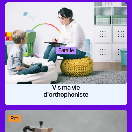
Famille
Vis ma vie
d'orthophoniste
Pro