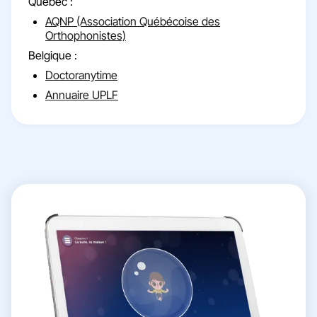
Québec :
AQNP (Association Québécoise des
Orthophonistes)
Belgique :
Doctoranytime
Annuaire UPLF