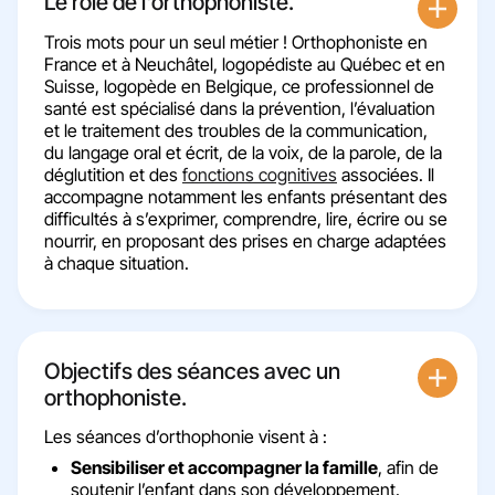
Le rôle de l'orthophoniste.
Trois mots pour un seul métier ! Orthophoniste en
France et à Neuchâtel, logopédiste au Québec et en
Suisse, logopède en Belgique, ce professionnel de
santé est spécialisé dans la prévention, l’évaluation
et le traitement des troubles de la communication,
du langage oral et écrit, de la voix, de la parole, de la
déglutition et des
fonctions cognitives
associées. Il
accompagne notamment les enfants présentant des
difficultés à s’exprimer, comprendre, lire, écrire ou se
nourrir, en proposant des prises en charge adaptées
à chaque situation.
Objectifs des séances avec un
orthophoniste​.
Les séances d’orthophonie visent à :
Sensibiliser et accompagner la famille
, afin de
soutenir l’enfant dans son développement.