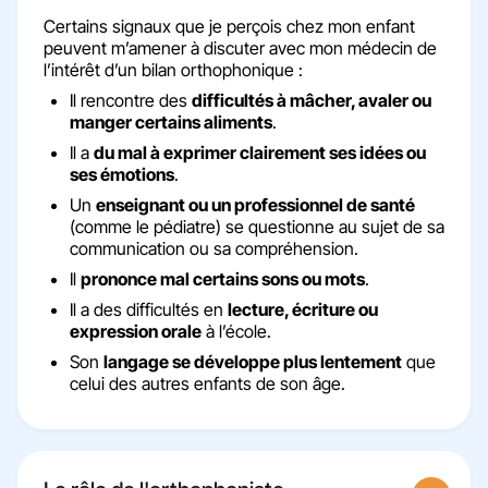
Certains signaux que je perçois chez mon enfant
peuvent m’amener à discuter avec mon médecin de
l’intérêt d’un bilan orthophonique :
Il rencontre des
difficultés à mâcher, avaler ou
manger certains aliments
.
Il a
du mal à exprimer clairement ses idées ou
ses émotions
.
Un
enseignant ou un professionnel de santé
(comme le pédiatre) se questionne au sujet de sa
communication ou sa compréhension.
Il
prononce mal certains sons ou mots
.
Il a des difficultés en
lecture, écriture ou
expression orale
à l’école.
Son
langage se développe plus lentement
que
celui des autres enfants de son âge.