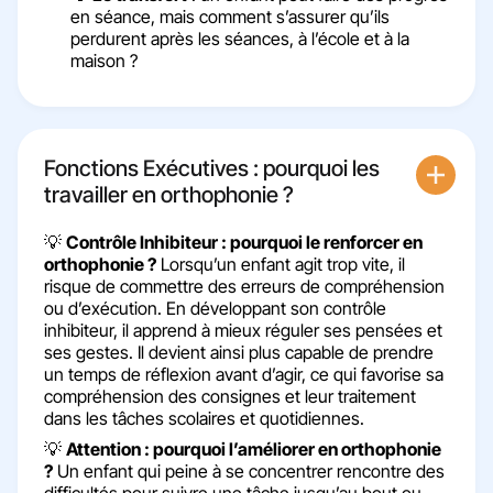
en séance, mais comment s’assurer qu’ils
perdurent après les séances, à l’école et à la
maison ?
Fonctions Exécutives : pourquoi les
travailler en orthophonie ?
💡
Contrôle Inhibiteur : pourquoi le renforcer en
orthophonie ?
Lorsqu’un enfant agit trop vite, il
risque de commettre des erreurs de compréhension
ou d’exécution. En développant son contrôle
inhibiteur, il apprend à mieux réguler ses pensées et
ses gestes. Il devient ainsi plus capable de prendre
un temps de réflexion avant d’agir, ce qui favorise sa
compréhension des consignes et leur traitement
dans les tâches scolaires et quotidiennes.
💡
Attention : pourquoi l’améliorer en orthophonie
?
Un enfant qui peine à se concentrer rencontre des
difficultés pour suivre une tâche jusqu’au bout ou