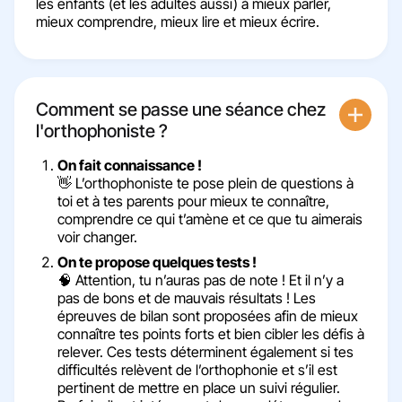
les enfants (et les adultes aussi) à mieux parler,
mieux comprendre, mieux lire et mieux écrire.
Comment se passe une séance chez
l'orthophoniste ?
On fait connaissance !
👋 L’orthophoniste te pose plein de questions à
toi et à tes parents pour mieux te connaître,
comprendre ce qui t’amène et ce que tu aimerais
voir changer.
On te propose quelques tests !
🧠 Attention, tu n’auras pas de note ! Et il n’y a
pas de bons et de mauvais résultats ! Les
épreuves de bilan sont proposées afin de mieux
connaître tes points forts et bien cibler les défis à
relever. Ces tests déterminent également si tes
difficultés relèvent de l’orthophonie et s’il est
pertinent de mettre en place un suivi régulier.