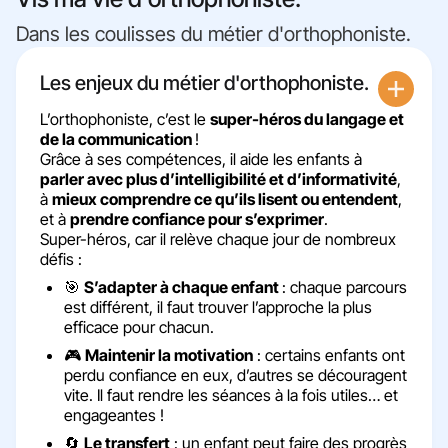
Dans les coulisses du métier d'orthophoniste​​.
Les enjeux du métier d'orthophoniste.
L’orthophoniste, c’est le
super-héros du langage et
de la communication
!
Grâce à ses compétences, il aide les enfants à
parler avec plus d’intelligibilité et d’informativité
,
à
mieux comprendre ce qu’ils lisent ou entendent
,
et à
prendre confiance pour s’exprimer
.
Super-héros, car il relève chaque jour de nombreux
défis :
🎯
S’adapter à chaque enfant
: chaque parcours
est différent, il faut trouver l’approche la plus
efficace pour chacun.
🎮
Maintenir la motivation
: certains enfants ont
perdu confiance en eux, d’autres se découragent
vite. Il faut rendre les séances à la fois utiles… et
engageantes !
🔄
Le transfert
: un enfant peut faire des progrès