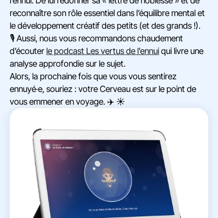
l’ennui. De lui redonner sa « lettre de noblesse » et de
reconnaître son rôle essentiel dans l’équilibre mental et
le développement créatif des petits (et des grands !).
🎙️ Aussi, nous vous recommandons chaudement
d’écouter
le podcast Les vertus de l’ennui
qui livre une
analyse approfondie sur le sujet.
Alors, la prochaine fois que vous vous sentirez
ennuyé·e, souriez : votre Cerveau est sur le point de
vous emmener en voyage. ✈️ ☀️