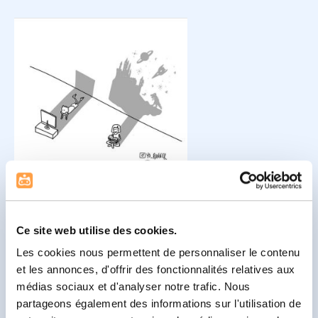
Source de l’infographie :
Yo
Runner
Ce site web utilise des cookies.
Les cookies nous permettent de personnaliser le contenu
Babaoo’ Tip 💡
et les annonces, d'offrir des fonctionnalités relatives aux
Transformez l’ennui en aventure créative avec une «
médias sociaux et d'analyser notre trafic. Nous
Boîte à Ennui » : remplissez une boîte de défis et
partageons également des informations sur l'utilisation de
activités ludiques pour que vos enfants y puisent