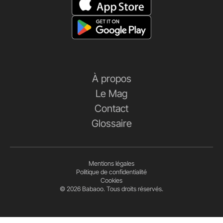
À propos
Le Mag
Contact
Glossaire
Mentions légales
Politique de confidentialité
Cookies
© 2026 Babaoo. Tous droits réservés.