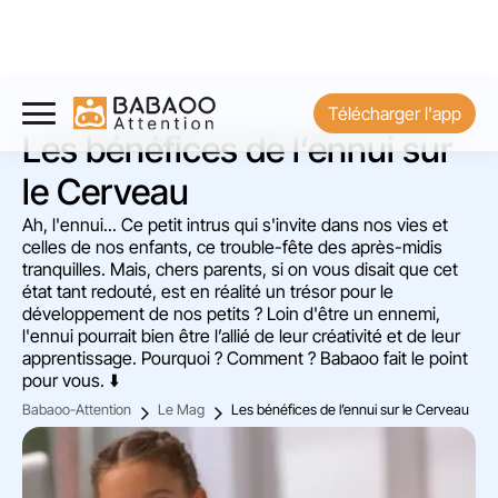
Télécharger l'app
Les bénéfices de l’ennui sur
le Cerveau
Ah, l'ennui... Ce petit intrus qui s'invite dans nos vies et
celles de nos enfants, ce trouble-fête des après-midis
tranquilles. Mais, chers parents, si on vous disait que cet
état tant redouté, est en réalité un trésor pour le
développement de nos petits ? Loin d'être un ennemi,
l'ennui pourrait bien être l’allié de leur créativité et de leur
apprentissage. Pourquoi ? Comment ? Babaoo fait le point
pour vous. ⬇️
Babaoo-Attention
Le Mag
Les bénéfices de l’ennui sur le Cerveau