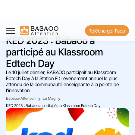
Télécharger l'app
KED 2023 : Babaoo a
participé au Klassroom
Edtech Day
Le 10 juillet dernier, BABAOO participait au Klassroom
Edtech Day à la Station F : l’événement annuel le plus
attendu de la communauté enseignante à la pointe de
l’innovation !
Babaoo-Attention
Le Mag
KED 2023 : Babaoo a participé au Klassroom Edtech Day