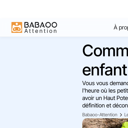
À pro
Comme
enfant
Vous vous demande
l'heure où les peti
avoir un Haut Poten
définition et déco
Babaoo-Attention
L