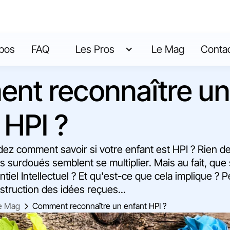
pos
FAQ
Les Pros
Le Mag
Conta
nt reconnaître un
 HPI ?
z comment savoir si votre enfant est HPI ? Rien de
ts surdoués semblent se multiplier. Mais au fait, que 
tiel Intellectuel ? Et qu'est-ce que cela implique ? Pe
nstruction des idées reçues...
e Mag
Comment reconnaître un enfant HPI ?