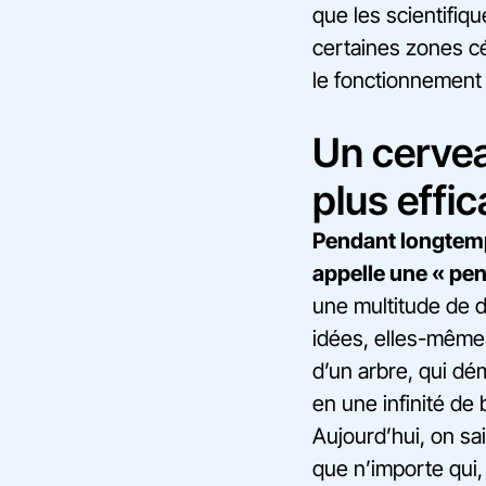
que les scientifiq
certaines zones cé
le fonctionnement
Un cervea
plus effi
Pendant longtemps
appelle une « pe
une multitude de 
idées, elles-même
d’un arbre, qui dém
en une infinité de
Aujourd’hui, on sa
que n’importe qui, 