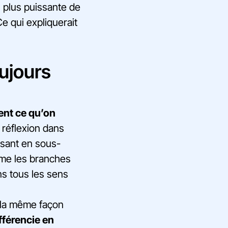
n plus puissante de
e qui expliquerait
ujours
ient ce qu’on
 réflexion dans
sant en sous-
mme les branches
ans tous les sens
e la même façon
ifférencie en