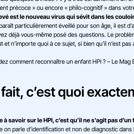
ement précoce » ou encore « philo-cognitif » dans vot
levé est le nouveau virus qui sévit dans les couloir
araît particulièrement éveillé pour son âge, il est d’
ez déjà vous-même posé des questions. Le problèm
 et n’importe quoi à ce sujet, si bien qu’il n’est pas
z comment reconnaître un enfant HPI ? – Le Mag Ba
fait, c’est quoi exacte
à savoir sur le HPI, c’est qu’il ne s’agit pas d’un 
e on parle d’identification et non de diagnostic dans