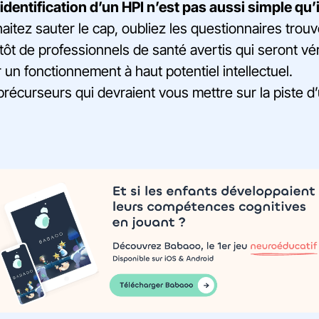
’identification d’un HPI n’est pas aussi simple qu’i
aitez sauter le cap, oubliez les questionnaires trouv
ôt de professionnels de santé avertis qui seront vé
 un fonctionnement à haut potentiel intellectuel.
récurseurs qui devraient vous mettre sur la piste d’