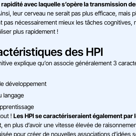
a rapidité avec laquelle s’opère la transmission d
insi, leur cerveau ne serait pas plus efficace, mais p
nt pas nécessairement mieux les tâches cognitives, m
liser plus rapidement !
actéristiques des HPI
nitive explique qu’on associe généralement 3 caract
de développement
u langage
apprentissage
tout !
Les HPI se caractériseraient également par 
t, en plus d’avoir une vitesse élevée de raisonnement
uisée pour créer de nouvelles associations d’idées