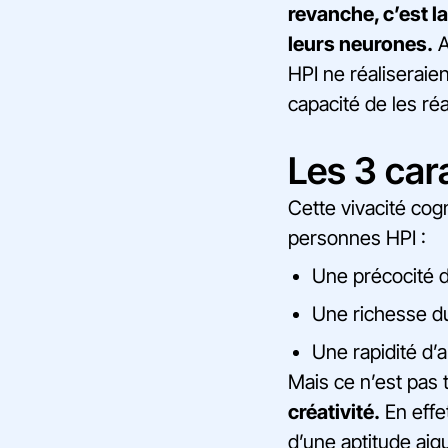
revanche, c’est l
leurs neurones.
A
HPI ne réaliseraie
capacité de les réa
Les 3 car
Cette vivacité cog
personnes HPI :
Une précocité 
Une richesse d
Une rapidité d’
Mais ce n’est pas 
créativité.
En effe
d’une aptitude aig