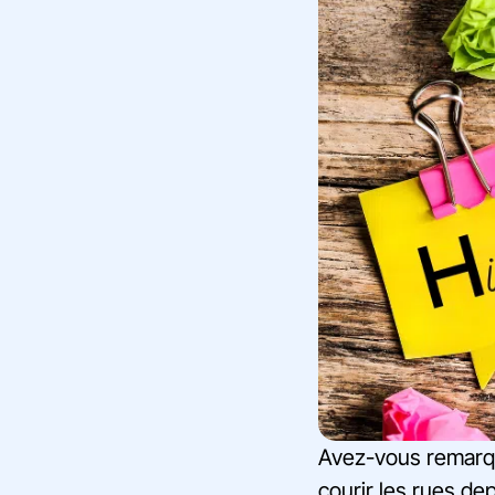
Avez-vous remarqué
courir les rues de