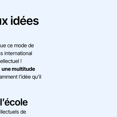
ux idées
 que ce mode de
 international
ellectuel !
:
une multitude
amment l’idée qu’il
l’école
llectuels de