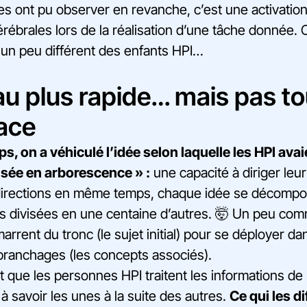
ues ont pu observer en revanche, c’est une activatio
rébrales lors de la réalisation d’une tâche donnée. C
 un peu différent des enfants HPI…
u plus rapide… mais pas to
cace
, on a véhiculé l’idée selon laquelle les HPI ava
nsée en arborescence » :
une capacité à diriger leur
directions en même temps, chaque idée se décompo
s divisées en une centaine d’autres. 🤯 Un peu co
arrent du tronc (le sujet initial) pour se déployer d
 branchages (les concepts associés).
it que les personnes HPI traitent les informations d
à savoir les unes à la suite des autres.
Ce qui les d