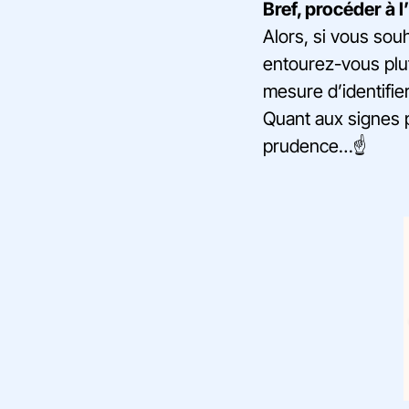
Bref, procéder à l
Alors, si vous souh
entourez-vous plut
mesure d’identifier
Quant aux signes p
prudence…☝️