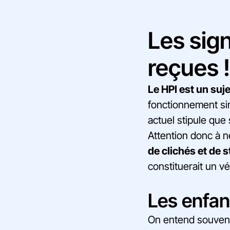
Les sign
reçues !
Le HPI est un suje
fonctionnement sin
actuel stipule que 
Attention donc à ne
de clichés et de 
constituerait un v
Les enfan
On entend souvent 