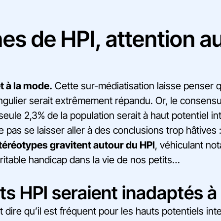
es de HPI, attention a
t à la mode.
Cette sur-médiatisation laisse penser
gulier serait extrêmement répandu. Or, le consensus
seule 2,3% de la population serait à haut potentiel int
 pas se laisser aller à des conclusions trop hâtives 
stéréotypes gravitent autour du HPI
, véhiculant not
éritable handicap dans la vie de nos petits…
ts HPI seraient inadaptés à 
dire qu’il est fréquent pour les hauts potentiels inte