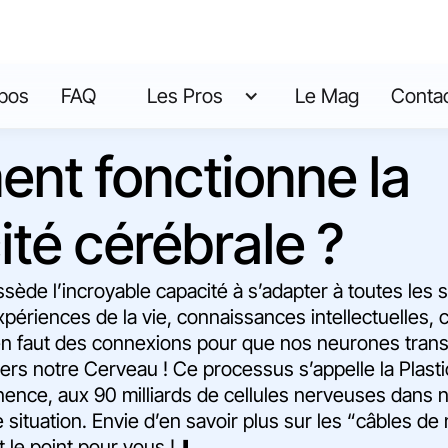
pos
FAQ
Les Pros
Le Mag
Conta
nt fonctionne la
cité cérébrale ?
ède l’incroyable capacité à s’adapter à toutes les s
Expériences de la vie, connaissances intellectuelles, 
en faut des connexions pour que nos neurones trans
vers notre Cerveau ! Ce processus s’appelle la Plasti
nce, aux 90 milliards de cellules nerveuses dans n
 situation. Envie d’en savoir plus sur les “câbles de
le point pour vous ! ⬇️