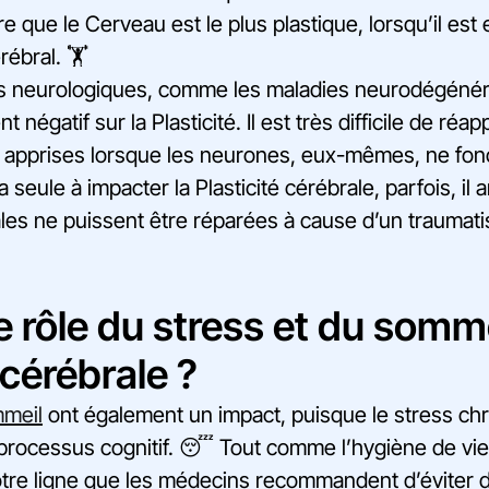
e que le Cerveau est le plus plastique, lorsqu’il est 
ébral. 🏋️
s neurologiques, comme les maladies neurodégénéra
négatif sur la Plasticité. Il est très difficile de ré
apprises lorsque les neurones, eux-mêmes, ne fonc
a seule à impacter la Plasticité cérébrale, parfois, il 
les ne puissent être réparées à cause d’un traumat
e rôle du stress et du somme
 cérébrale ?
mmeil
ont également un impact, puisque le stress chr
e processus cognitif. 😴 Tout comme l’hygiène de vie
tre ligne que les médecins recommandent d’éviter 