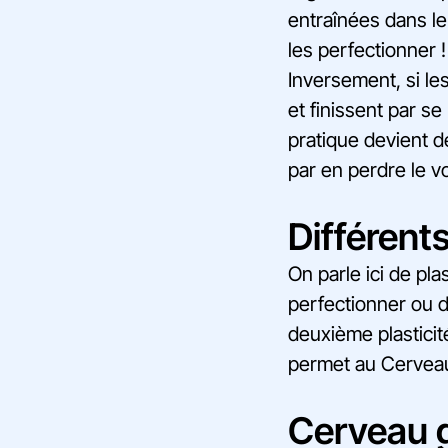
entraînées dans le
les perfectionner 
Inversement, si l
et finissent par s
pratique devient d
par en perdre le v
Différents
On parle ici de pla
perfectionner ou d
deuxième plasticité
permet au Cerveau 
Cerveau g