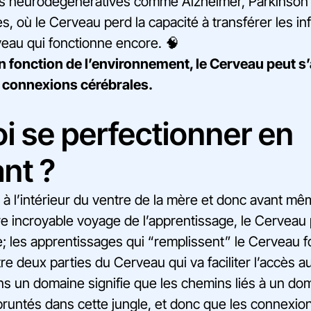
es neurodégénératives comme Alzheimer, Parkinson 
s, où le Cerveau perd la capacité à transférer les i
veau qui fonctionne encore. 🧠
en fonction de l’environnement, le Cerveau peut s
s connexions cérébrales.
i se perfectionner en
nt ?
, à l’intérieur du ventre de la mère et donc avant 
 incroyable voyage de l’apprentissage, le Cerveau
e; les apprentissages qui “remplissent” le Cerveau 
e deux parties du Cerveau qui va faciliter l’accès a
s un domaine signifie que les chemins liés à un do
runtés dans cette jungle, et donc que les connexio