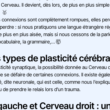
 Cerveau. Il devient, dès lors, de plus en plus simpl
! 🥇
es connexions sont complètement rompues, elles perd
e perdre : si nous pratiquons une langue étrangère r
e plus en plus aisée, mais si nous cessons de la parl
ocabulaire, la grammaire,… 🤯
 types de plasticité cérébra
sticité synaptique, la possibilité donnée au Cerveau 
e se défaire de certaines connexions. Il existe éga
, dite neuronale, qui est celle, comme nous l’expliqu
de prendre le relais lors d’un trauma.
auche et Cerveau droit : u