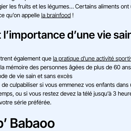
gier les fruits et les légumes… Certains aliments ont
 ce qu’on appelle
la brainfood
!
t l’importance d’une vie sai
?
trent également que
la pratique d’une activité sport
 la mémoire des personnes âgées de plus de 60 ans.
de de vie sain et sans excès
le de culpabiliser si vous emmenez vos enfants dans
emps, ou si vous restez devez la télé jusqu’à 3 heu
 votre série préférée.
p’ Babaoo