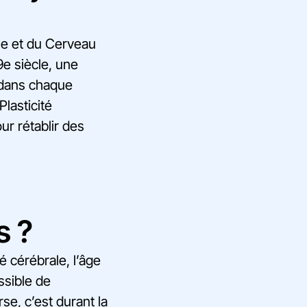
ue et du Cerveau
19e siècle, une
s dans chaque
lasticité
ur rétablir des
s ?
 cérébrale, l’âge
ssible de
se, c’est durant la