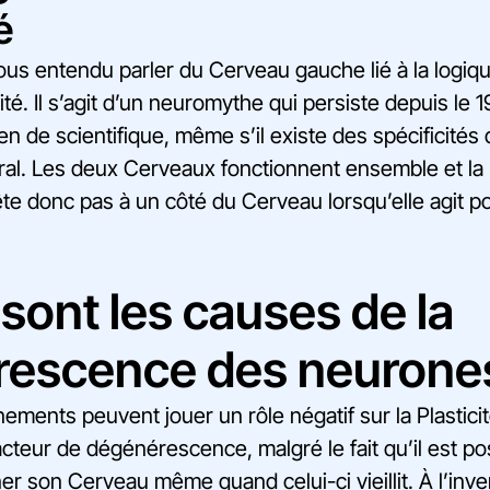
é
ous entendu parler du Cerveau gauche lié à la logiq
ivité. Il s’agit d’un neuromythe qui persiste depuis le 
ien de scientifique, même s’il existe des spécificité
l. Les deux Cerveaux fonctionnent ensemble et la P
ête donc pas à un côté du Cerveau lorsqu’elle agit po
sont les causes de la
escence des neurone
ents peuvent jouer un rôle négatif sur la Plasticité
facteur de dégénérescence, malgré le fait qu’il est po
er son Cerveau même quand celui-ci vieillit. À l’inver