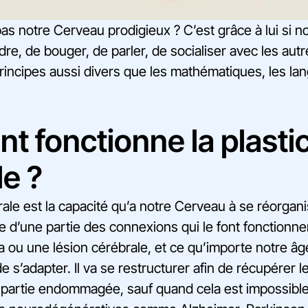
as notre Cerveau prodigieux ? C’est grâce à lui si
re, de bouger, de parler, de socialiser avec les autr
incipes aussi divers que les mathématiques, les la
 fonctionne la plastic
le ?
brale est la capacité qu’a notre Cerveau à se réorgan
 d’une partie des connexions qui le font fonctionner
 ou une lésion cérébrale, et ce qu’importe notre âg
 s’adapter. Il va se restructurer afin de récupérer l
 partie endommagée, sauf quand cela est impossib