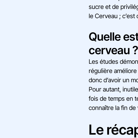
sucre et de privilé
le Cerveau ; c’est
Quelle es
cerveau 
Les études démon
régulière améliore
donc d’avoir un mo
Pour autant, inuti
fois de temps en t
connaître la fin de
Le réca