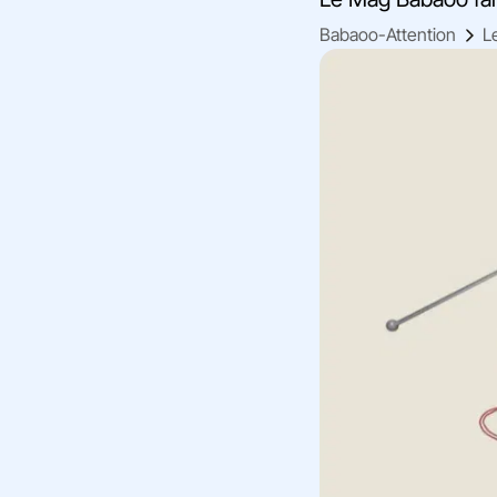
Babaoo-Attention
L