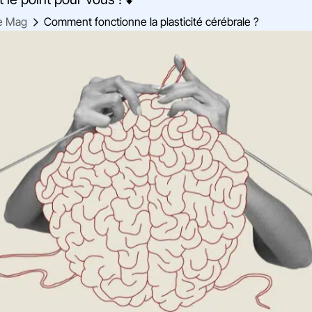
e Mag
Comment fonctionne la plasticité cérébrale ?