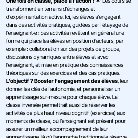
Une fois en classe, place à l’action !
🌟 Les cours se
transforment en terrains d’échanges et
d’expérimentation active. Ici, les élèves s’engagent
dans des activités pratiques, guidées par l’étayage de
l’enseignant·e : ces activités revêtent en général une
forme qui place les élèves en position d’acteurs, par
exemple : collaboration sur des projets de groupe,
discussions dynamiques entre élèves et avec
l’enseignant, et mise en pratique des connaissances
théoriques sur des exercices et des cas pratiques.
L’objectif ? Booster l’engagement des élèves
, leur
donner les clés de l’autonomie, et personnaliser un
apprentissage sur-mesure pour chaque élève. La
classe inversée permettrait aussi de réserver les
activités de plus haut niveau cognitif (exercices) aux
moments de classe, où l’enseignant est présent pour
assurer un meilleur accompagnement de leur
apprentissage, là où l’approche traditionnelle réserve