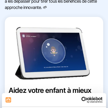
à les dépasser pour tirer tous les bénéfices de cette
approche innovante. 🌱
Aidez votre enfant à mieux
se concentrer
Des sessions courtes et guidées pour développer