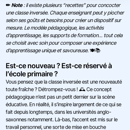
✏
Note
:
il existe plusieurs “recettes” pour concocter
une classe inversée. Chaque enseignant peut y piocher
selon ses goûts et besoins pour créer un dispositif sur
mesure. Le modèle pédagogique, les activités
d’apprentissage, les supports de formation… tout cela
se choisit avec soin pour composer une expérience
d’apprentissage unique et savoureuse.
🍽️📚
Est-ce nouveau ? Est-ce réservé à
l’école primaire ?
Vous pensez que la classe inversée est une nouveauté
toute fraîche ? Détrompez-vous ! 🕰️ Ce concept
pédagogique n’est pas un petit dernier sur la scène
éducative. En réalité, il s’inspire largement de ce qui se
fait depuis longtemps, dans les universités anglo-
saxonnes notamment. Là-bas, l’accent est mis sur le
travail personnel, une sorte de mise en bouche