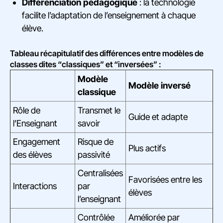
Différenciation pédagogique
: la technologie
facilite l’adaptation de l’enseignement à chaque
élève.
Tableau récapitulatif des différences entre modèles de
classes dites “classiques” et “inversées” :
Modèle
Modèle inversé
classique
Rôle de
Transmet le
Guide et adapte
l’Enseignant
savoir
Engagement
Risque de
Plus actifs
des élèves
passivité
Centralisées
Favorisées entre les
Interactions
par
élèves
l’enseignant
Contrôlée
Améliorée par