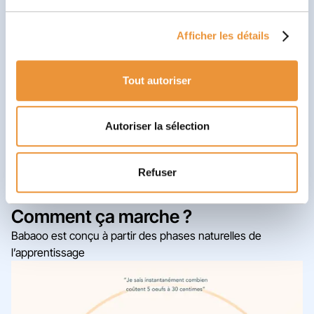
ressources mentales pour de nouvelles tâches.
Babaoo consolide les acquis en invitant le joueur à
Afficher les détails
pratiquer ses compétences cognitives à intervalles
réguliers et dans différents contextes tout au long
de l’aventure.
Tout autoriser
Le but ultime de Babaoo est le transfert dans la vie réelle
des compétences acquises dans le Jeu.
Autoriser la sélection
Découvrir le Jeu
Refuser
Comment ça marche ?
Babaoo est conçu à partir des phases naturelles de
l’apprentissage