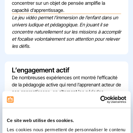
concentrer sur un objet de pensée amplifie la
capacité d’apprentissage.
Le jeu vidéo permet l’immersion de l’enfant dans un
univers ludique et pédagogique. En jouant il se
concentre naturellement sur les missions à accomplir
et focalise volontairement son attention pour relever
les défis.
L’engagement actif
De nombreuses expériences ont montré l’efficacité
de la pédagogie active qui rend l’apprenant acteur de
son apprentissage, en alternant les périodes
d’enseignement et de mise en pratique.
Contrairement à une leçon qu’il écoute passivement,
en jouant à Babaoo l’enfant est acteur de sa
progression. C’est en faisant et en expérimentant
Ce site web utilise des cookies.
qu’il développe ses compétences cognitives.
Les cookies nous permettent de personnaliser le contenu